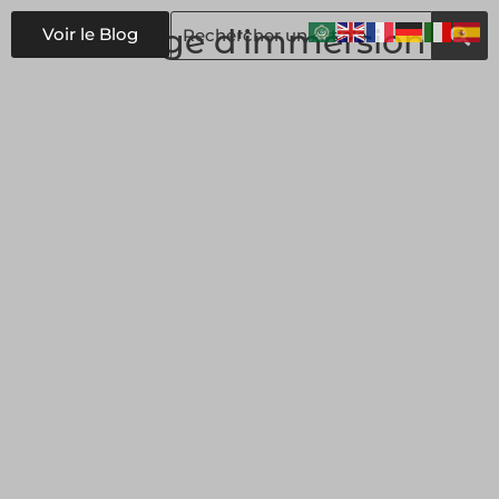
#
Stage d'immersion
Voir le Blog