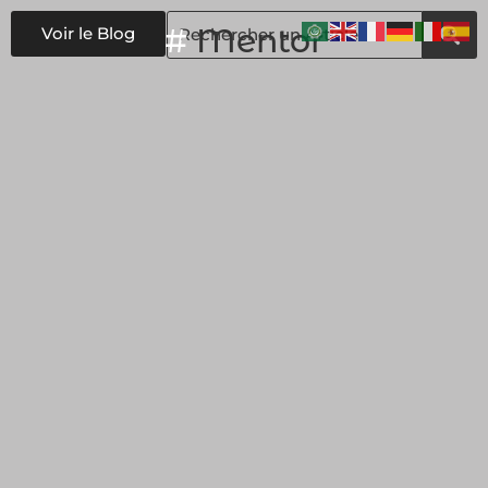
#
Mentor
Voir le Blog