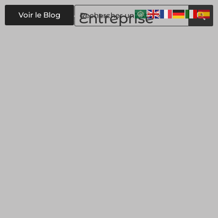
#
Entreprise
Voir le Blog