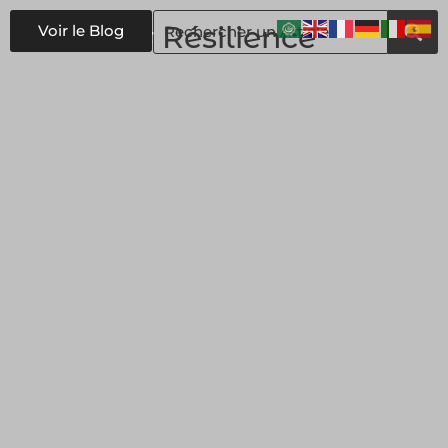
#
Résilience
Voir le Blog