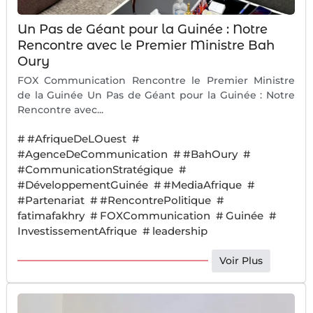
Un Pas de Géant pour la Guinée : Notre
Rencontre avec le Premier Ministre Bah
Oury
FOX Communication Rencontre le Premier Ministre
de la Guinée Un Pas de Géant pour la Guinée : Notre
Rencontre avec...
#
#AfriqueDeLOuest
#
#AgenceDeCommunication
#
#BahOury
#
#CommunicationStratégique
#
#DéveloppementGuinée
#
#MediaAfrique
#
#Partenariat
#
#RencontrePolitique
#
fatimafakhry
#
FOXCommunication
#
Guinée
#
InvestissementAfrique
#
leadership
Voir Plus