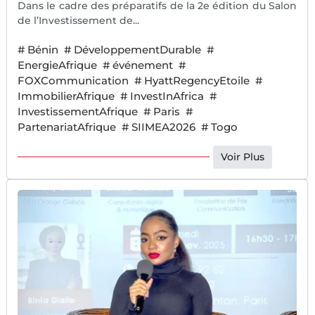
Dans le cadre des préparatifs de la 2e édition du Salon
de l’Investissement de...
#
Bénin
#
DéveloppementDurable
#
EnergieAfrique
#
événement
#
FOXCommunication
#
HyattRegencyEtoile
#
ImmobilierAfrique
#
InvestInAfrica
#
InvestissementAfrique
#
Paris
#
PartenariatAfrique
#
SIIMEA2026
#
Togo
Voir Plus