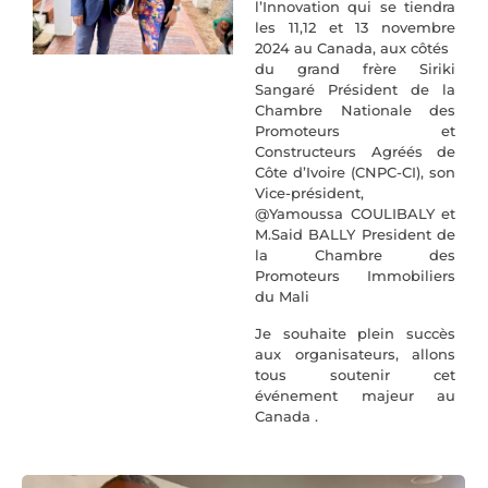
l’Innovation qui se tiendra
les 11,12 et 13 novembre
2024 au Canada, aux côtés
du grand frère Siriki
Sangaré Président de la
Chambre Nationale des
Promoteurs et
Constructeurs Agréés de
Côte d’Ivoire (CNPC-CI), son
Vice-président,
@Yamoussa COULIBALY et
M.Said BALLY President de
la Chambre des
Promoteurs Immobiliers
du Mali
Je souhaite plein succès
aux organisateurs, allons
tous soutenir cet
événement majeur au
Canada .