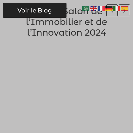
Vers le Salon de
Voir le Blog
l’Immobilier et de
l’Innovation 2024