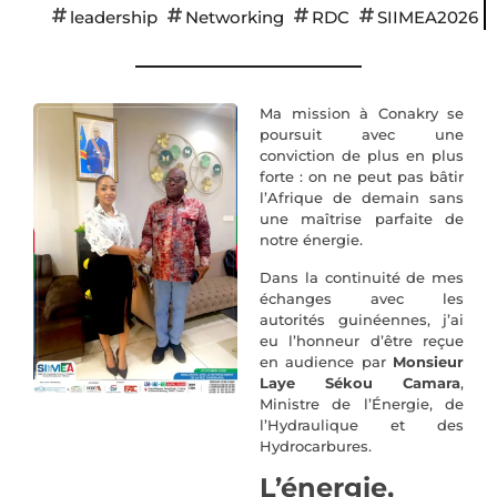
leadership
Networking
RDC
SIIMEA2026
Ma mission à Conakry se
poursuit avec une
conviction de plus en plus
forte : on ne peut pas bâtir
l’Afrique de demain sans
une maîtrise parfaite de
notre énergie.
Dans la continuité de mes
échanges avec les
autorités guinéennes, j’ai
eu l’honneur d’être reçue
en audience par
Monsieur
Laye Sékou Camara
,
Ministre de l’Énergie, de
l’Hydraulique et des
Hydrocarbures.
L’énergie,