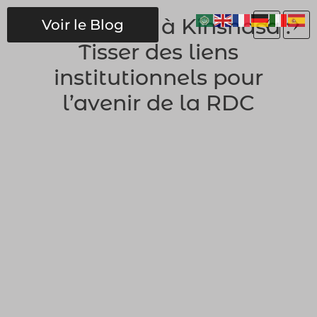
Ma mission à Kinshasa :
Voir le Blog
Tisser des liens
institutionnels pour
l’avenir de la RDC