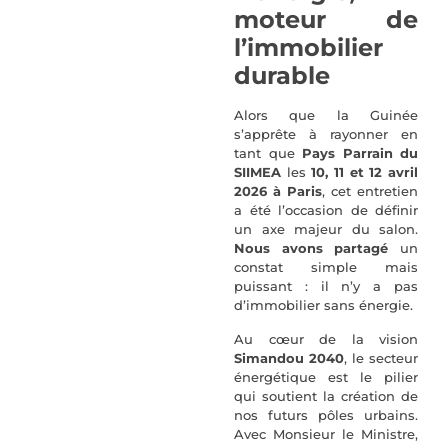
moteur de
l’immobilier
durable
Alors que la Guinée
s’apprête à rayonner en
tant que
Pays Parrain
du
SIIMEA
les
10, 11 et 12 avril
2026 à Paris
, cet entretien
a été l’occasion de définir
un axe majeur du salon.
Nous avons partagé
un
constat simple mais
puissant : il n’y a pas
d’immobilier sans énergie.
Au cœur de la vision
Simandou 2040
, le secteur
énergétique est le pilier
qui soutient la création de
nos futurs pôles urbains.
Avec Monsieur le Ministre,