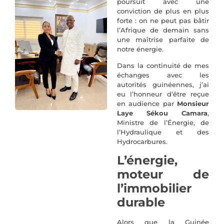
poursuit avec une
conviction de plus en plus
forte : on ne peut pas bâtir
l’Afrique de demain sans
une maîtrise parfaite de
notre énergie.
Dans la continuité de mes
échanges avec les
autorités guinéennes, j’ai
eu l’honneur d’être reçue
en audience par
Monsieur
Laye Sékou Camara
,
Ministre de l’Énergie, de
l’Hydraulique et des
Hydrocarbures.
L’énergie,
moteur de
l’immobilier
durable
Alors que la Guinée