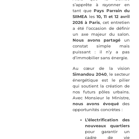
s’apprête à rayonner en
tant que
Pays Parrain
du
SIIMEA
les
10, 11 et 12 avril
2026 à Paris
, cet entretien
a été l’occasion de définir
un axe majeur du salon.
Nous avons partagé
un
constat simple mais
puissant : il n’y a pas
d’immobilier sans énergie.
Au cœur de la vision
Simandou 2040
, le secteur
énergétique est le pilier
qui soutient la création de
nos futurs pôles urbains.
Avec Monsieur le Ministre,
nous avons évoqué
des
opportunités concrètes :
L’électrification des
nouveaux quartiers
pour garantir un
cadre de vie